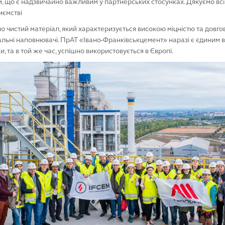
м, що є надзвичайно важливим у партнерських стосунках. Дякуємо в
иємстві
о чистий матеріал, який характеризується високою міцністю та довгов
льні наповнювачі. ПрАТ «Івано-Франківськцемент» наразі є єдиним 
и, та в той же час, успішно використовується в Європі.