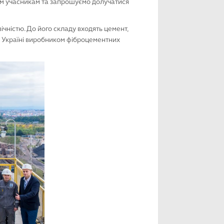
сім учасникам та запрошуємо долучатися
ічністю. До його складу входять цемент,
в Україні виробником фіброцементних