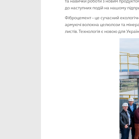
та навички роботи з новим продукто
до наступних подій на нашому підпр
Фіброцемент – це сучасний екологічн
армуючі волокна целюлози та мінера
листів. Технологія є новою для Україн