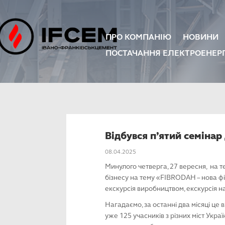
ПРО КОМПАНІЮ
НОВИНИ
ПОСТАЧАННЯ ЕЛЕКТРОЕНЕРГ
Відбувся п’ятий семінар
08.04.2025
Минулого четверга, 27 вересня, на т
бізнесу на тему «FIBRODAH – нова фіб
екскурсія виробництвом, екскурсія н
Нагадаємо, за останні два місяці це
уже 125 учасників з різних міст Укра