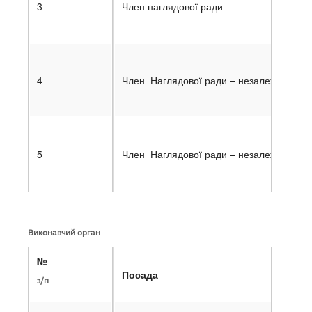
3
Член наглядової ради
4
Член Наглядової ради – незалежний ди
5
Член Наглядової ради – незалежний ди
Виконавчий орган
№
Посада
з/п