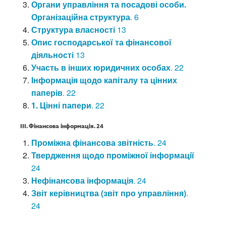
Органи управління та посадові особи.
Організаційна структура
. 6
Структура власності
13
Опис господарської та фінансової
діяльності
13
Участь в інших юридичних особах
. 22
Інформація щодо капіталу та цінних
паперів
. 22
1
. Цінні папери
. 22
III.
Фінансова інформація
. 24
Проміжна
фінансова звітність
. 24
Твердження щодо проміжної інформації
24
Нефінансова інформація
. 24
Звіт керівництва (звіт про управління)
.
24