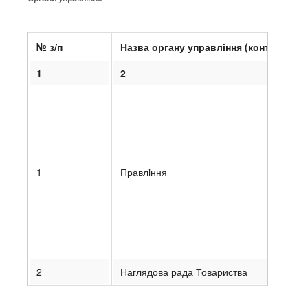
№ з/п
Назва органу управління (контролю)
1
2
1
Правлiння
2
Наглядова рада Товариства