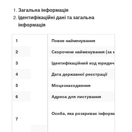
Загальна інформація
Ідентифікаційні дані та загальна
інформація
1
Повне найменування
2
Скорочене найменування (за наявності
3
Ідентифікаційний код юридичної осо
4
Дата державної реєстрації
5
Місцезнаходження
6
Адреса для листування
Особа, яка розкриває інформацію
7