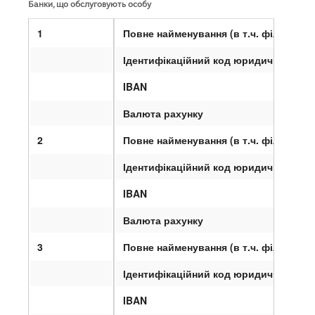
Банки, що обслуговують особу
1
Повне найменування (в т.ч. філії, відд
Ідентифікаційний код юридичної осо
19
IBAN
X
Валюта рахунку
2
Повне найменування (в т.ч. філії, відд
Ідентифікаційний код юридичної осо
IBAN
Валюта рахунку
3
Повне найменування (в т.ч. філії, відд
Ідентифікаційний код юридичної осо
IBAN