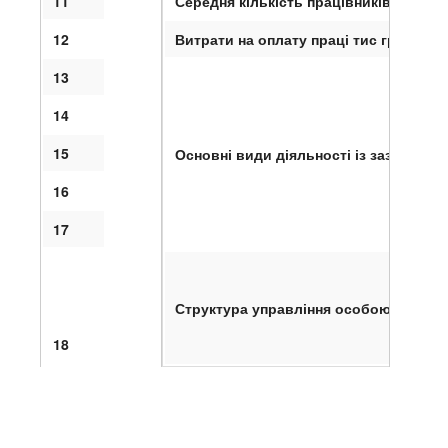
11
Середня кількість працівників (осіб)
12
Витрати на оплату праці тис грн (для
13
14
15
Основні види діяльності із зазначенн
16
17
Структура управління особою
18