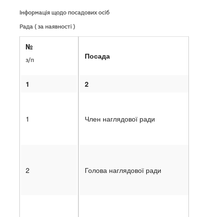
Інформація щодо посадових осіб
Рада ( за наявності )
№
Посада
з/п
1
2
1
Член наглядової ради
2
Голова наглядової ради