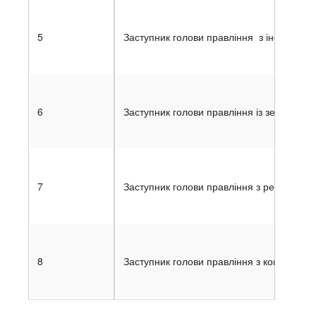
5
Заступник голови правління з інформаці
6
Заступник голови правління із земельних
7
Заступник голови правління з регіональн
8
Заступник голови правління з комерційн