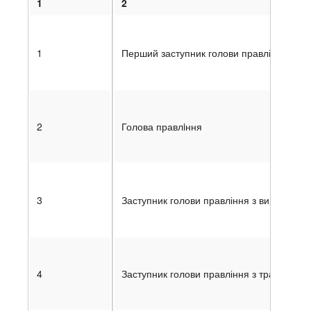
1
2
1
Перший заступник голови правління
2
Голова правлiння
3
Заступник голови правління з виробницт
4
Заступник голови правління з транспорту 