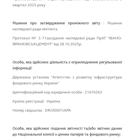
квaртал 2025 року
Рішення про затвердження проміжного звіту
: Рішення
наглядової ради емітента
Протокол № 3 71засідання наглядової ради ПрАТ “ІВАНО-
ФРАНКІВСЬКЦЕМЕНТ” від 28.10.2025р.
Особа, яка здійснює діяльність з оприлюднення регульованої
інформації:
Державна установа “Агентство з розвитку iнфраструктури
фондового ринку України”
Ідентифікаційний код юридичної особи : 21676262
Країна реєстрації : Україна
Номер свідоцтва : DR/00001/APA
Особа, яка здійснює подання звітності та/або звітних даних
до Національної комісії з цінних паперів та фондового ринку: