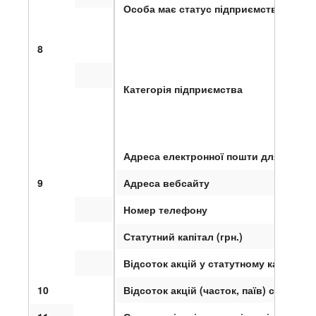
Особа має статус підприємства, що с
8
Категорія підприємства
Адреса електронної пошти для офіцій
9
Адреса вебсайту
Номер телефону
Статутний капітал (грн.)
Відсоток акцій у статутному капіталі,
10
Відсоток акцій (часток, паїв) статутн