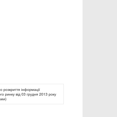
ро розкриття інформації
го ринку від 03 грудня 2013 року
ами)