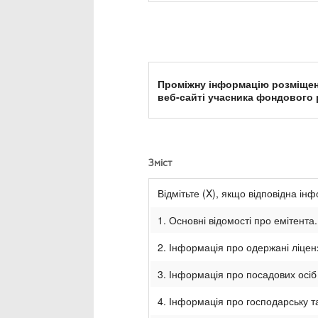
Проміжну інформацію розміщен
веб-сайті учасника фондового 
Зміст
Відмітьте (X), якщо відповідна ін
1. Основні відомості про емітента.
2. Інформація про одержані ліценз
3. Інформація про посадових осіб
4. Інформація про господарську та