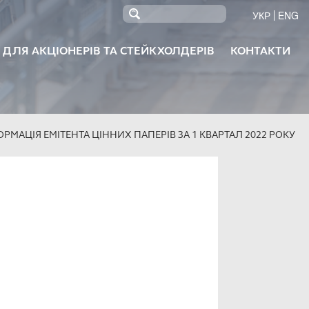
УКР
ENG
 ДЛЯ АКЦІОНЕРІВ ТА СТЕЙКХОЛДЕРІВ
КОНТАКТИ
ОБЕТОН KRUBETON
СУМІШІ KRUMIX
RODAH
ГІПС
РМАЦІЯ ЕМІТЕНТА ЦІННИХ ПАПЕРІВ ЗА 1 КВАРТАЛ 2022 РОКУ