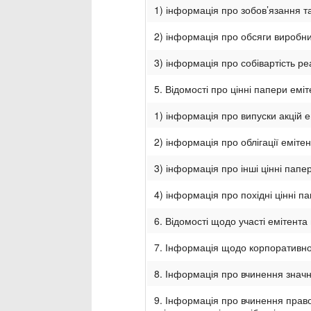
1) інформація про зобов’язання т
2) інформація про обсяги виробниц
3) інформація про собівартість ре
5. Відомості про цінні папери еміт
1) інформація про випуски акцій е
2) інформація про облігації емітен
3) інформація про інші цінні папе
4) інформація про похідні цінні п
6. Відомості щодо участі емітент
7. Інформація щодо корпоративно
8. Інформація про вчинення значн
9. Інформація про вчинення право