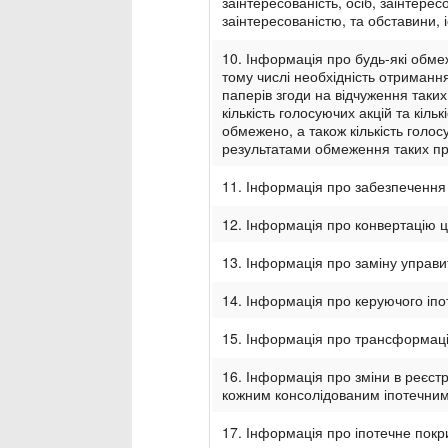
заінтересованість, осіб, заінтере
заінтересованістю, та обставини, 
10. Інформація про будь-які обме
тому числі необхідність отримання
паперів згоди на відчуження таких
кількість голосуючих акцій та кіль
обмежено, а також кількість голос
результатами обмеження таких пр
11. Інформація про забезпечення 
12. Інформація про конвертацію ц
13. Інформація про заміну управи
14. Інформація про керуючого іпо
15. Інформація про трансформацію
16. Інформація про зміни в реєстр
кожним консолідованим іпотечним
17. Інформація про іпотечне покр