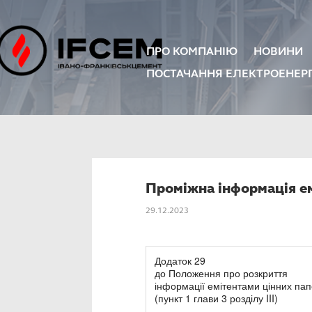
ПРО КОМПАНІЮ
НОВИНИ
ПОСТАЧАННЯ ЕЛЕКТРОЕНЕРГ
Проміжна інформація емі
29.12.2023
Додаток 29
до Положення про розкриття
інформації емітентами цінних пап
(пункт 1 глави 3 розділу III)