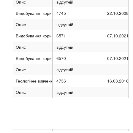
Опис
відсутній
Видобування корисних копалин
4745
22.10.2008
Опис
відсутній
Видобування корисних копалин
6571
07.10.2021
Опис
відсутній
Видобування корисних копалин
6570
07.10.2021
Опис
відсутній
Геологічне вивчення, у т.ч. дослідно-промислова розробка
4736
16.03.2016
Опис
відсутній