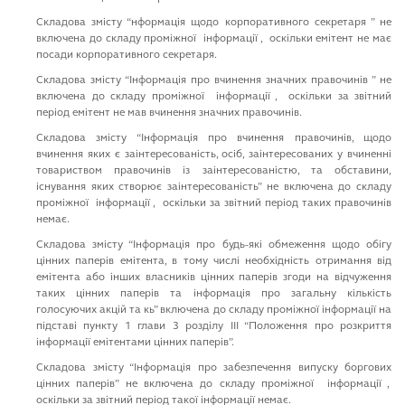
Cкладова змiсту “нформацiя щодо корпоративного секретаря ” не
включена до складу промiжної iнформацiї , оскiльки емiтент не має
посади корпоративного секретаря.
Cкладова змiсту “Iнформацiя про вчинення значних правочинiв ” не
включена до складу промiжної iнформацiї , оскiльки за звiтний
перiод емiтент не мав вчинення значних правочинiв.
Cкладова змiсту “Iнформацiя про вчинення правочинiв, щодо
вчинення яких є заiнтересованiсть, осiб, заiнтересованих у вчиненнi
товариством правочинiв iз заiнтересованiстю, та обставини,
iснування яких створює заiнтересованiсть” не включена до складу
промiжної iнформацiї , оскiльки за звiтний перiод таких правочинiв
немає.
Cкладова змiсту “Iнформацiя про будь-якi обмеження щодо обiгу
цiнних паперiв емiтента, в тому числi необхiднiсть отримання вiд
емiтента або iнших власникiв цiнних паперiв згоди на вiдчуження
таких цiнних паперiв та iнформацiя про загальну кiлькiсть
голосуючих акцiй та кь” включена до складу проміжної iнформацiї на
пiдставi пункту 1 глави 3 роздiлу III “Положення про розкриття
iнформацiї емiтентами цiнних паперiв”.
Cкладова змiсту “Iнформацiя про забезпечення випуску боргових
цiнних паперiв” не включена до складу промiжної iнформацiї ,
оскiльки за звiтний перiод такої iнформацiї немає.