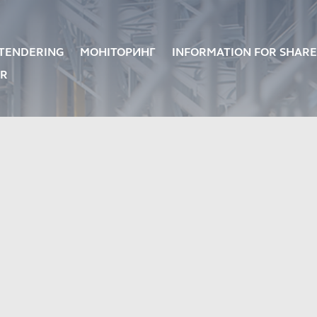
TENDERING
МОНІТОРИНГ
INFORMATION FOR SHAR
ER
CEMENT
KRUBETON PRO
FIBER CEMENT SHEETS
FIBER CEMENT 
PRICE LIST