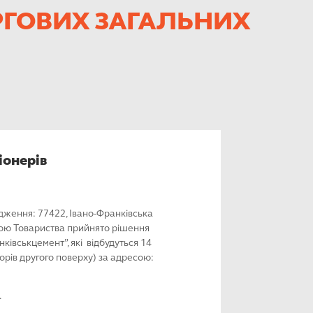
ГОВИХ ЗАГАЛЬНИХ
іонерів
дження: 77422, Івано-Франківська
ою Товариства прийнято рішення
ківськцемент”, які відбудуться 14
рів другого поверху) за адресою:
.