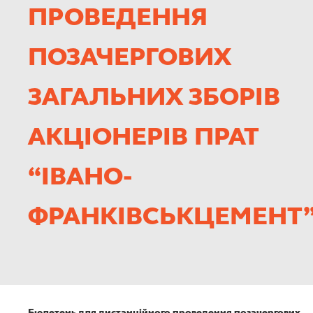
КАР’ЄРА
ПРОВЕДЕННЯ
ПОЗАЧЕРГОВИХ
ЗАГАЛЬНИХ ЗБОРІВ
АКЦІОНЕРІВ ПРАТ
“ІВАНО-
ФРАНКІВСЬКЦЕМЕНТ”
Бюлетень для дистанційного проведення позачергових