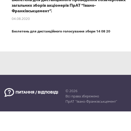
загальних зборів акціонерів ПрАТ “Івано-
Франківськцемент”.
04.08.2020
Бюлетень для дистанційного голосування збори 14 08 20
© 2026
ПИТАННЯ / ВІДПОВІДІ
Всі права збережено
ПрАТ "Івано-Франківськцемент"