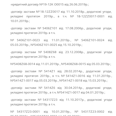
-кредитний договір №19-12K О0015 від 26.06.2019р.;
-договір застави №18-12ZZ0017 від 11.10.2018р., додаткові угоди,
укладені протягом 2019р., в т.ч. №18-12ZZ0017-0001 від
10.01.2019р.;
-договір застави №5406Z101 від 17.08.2006р., додаткові угоди,
укладені протягом 2019р. в т.ч.
№5406Z101-0023 від 11.01.2019р., №5406Z101-0024 від
05.03.2019р., №5406Z101-0025 від 15.10.2019р.;
-договір застави №5408Z68 від 23.12.2008р., додаткові угоди
укладені протягом 2019р. в т.ч.
№5408Z68-0014 від 11.01.2019р., №5408Z68-0015 від 05.03.2019р.;
-договір застави №5414Z1 від 28.02.2014р., додаткові угоди,
укладені протягом 2019р., в т.ч. №5414Z1-0016 від 11.01.2019р.,
№5414Z1-0017 від 05.03.2019р., №5414Z1-0018 від 15.03.2019р.;
-договір застави №5414Z6 від 30.04.2014р., додаткові угоди,
укладені протягом 2019р., в т.ч. №5414Z1-0017 від 04.01.2019р.;
-договір застави №54317Z23 від 11.10.2017р., додаткові угоди
укладені протягом 2019р. в т.ч.
№54317Z23-0001 від 10.01.2019р., №54317Z23-0002 від