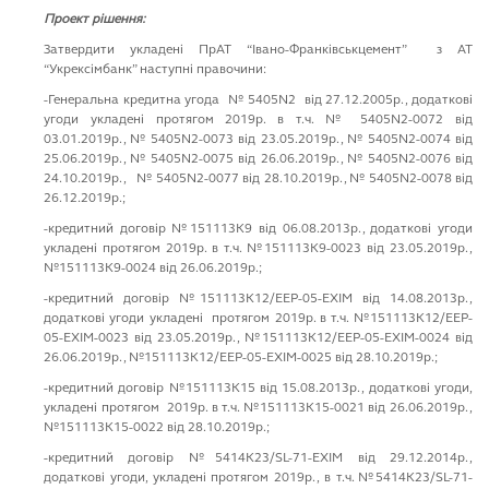
Проект рішення:
Затвердити укладені ПрАТ “Івано-Франківськцемент” з АТ
“Укрексімбанк” наступні правочини:
-Генеральна кредитна угода № 5405N2 від 27.12.2005р., додаткові
угоди укладені протягом 2019р. в т.ч. № 5405N2-0072 від
03.01.2019р., № 5405N2-0073 від 23.05.2019р., № 5405N2-0074 від
25.06.2019р., № 5405N2-0075 від 26.06.2019р., № 5405N2-0076 від
24.10.2019р., № 5405N2-0077 від 28.10.2019р., № 5405N2-0078 від
26.12.2019р.;
-кредитний договір №151113К9 від 06.08.2013р., додаткові угоди
укладені протягом 2019р. в т.ч. №151113К9-0023 від 23.05.2019р.,
№151113К9-0024 від 26.06.2019р.;
-кредитний договір №151113К12/EEP-05-EXIM від 14.08.2013р.,
додаткові угоди укладені протягом 2019р. в т.ч. №151113К12/EEP-
05-EXIM-0023 від 23.05.2019р., №151113К12/EEP-05-EXIM-0024 від
26.06.2019р., №151113К12/EEP-05-EXIM-0025 від 28.10.2019р.;
-кредитний договір №151113К15 від 15.08.2013р., додаткові угоди,
укладені протягом 2019р. в т.ч. №151113К15-0021 від 26.06.2019р.,
№151113К15-0022 від 28.10.2019р.;
-кредитний договір №5414К23/SL-71-EXIM від 29.12.2014р.,
додаткові угоди, укладені протягом 2019р., в т.ч. №5414К23/SL-71-