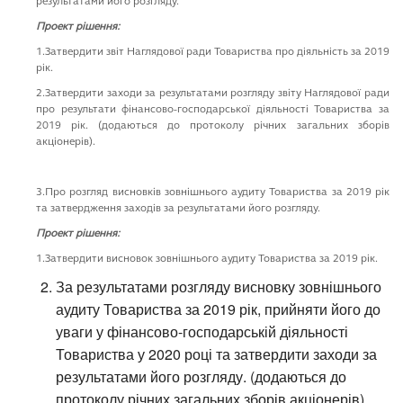
результатами його розгляду.
Проект рішення:
1.Затвердити звіт Наглядової ради Товариства про діяльність за 2019
рік.
2.Затвердити заходи за результатами розгляду звіту Наглядової ради
про результати фінансово-господарської діяльності Товариства за
2019 рік. (додаються до протоколу річних загальних зборів
акціонерів).
3.Про розгляд висновків зовнішнього аудиту Товариства за 2019 рік
та затвердження заходів за результатами його розгляду.
Проект рішення:
1.Затвердити висновок зовнішнього аудиту Товариства за 2019 рік.
За результатами розгляду висновку зовнішнього
аудиту Товариства за 2019 рік, прийняти його до
уваги у фінансово-господарській діяльності
Товариства у 2020 році та затвердити заходи за
результатами його розгляду. (додаються до
протоколу річних загальних зборів акціонерів).