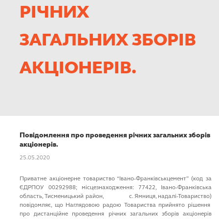
КАР’ЄРА
РІЧНИХ
ЗАГАЛЬНИХ ЗБОРІВ
АКЦІОНЕРІВ.
Повідомлення про проведення річних загальних зборів
акціонерів.
25.05.2020
Приватне акціонерне товариство “Івано-Франківськцемент” (код за
ЄДРПОУ 00292988; місцезнаходження: 77422, Івано-Франківська
область, Тисменицький район, с. Ямниця, надалі-Товариство)
повідомляє, що Наглядовою радою Товариства прийнято рішення
про дистанційне проведення річних загальних зборів акціонерів