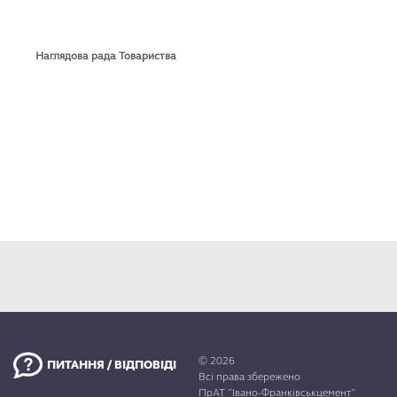
Наглядова рада Товариства
© 2026
ПИТАННЯ / ВІДПОВІДІ
Всі права збережено
ПрАТ "Івано-Франківськцемент"