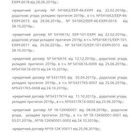
EXIM-0018 від 26.06.2019р.;
-кредитний договір №5416К2/EEP-46-EXIM від 22.02.2016р.,
додаткові угоди, укладені протягом 2019р., в т.ч. №5416К2/EEP-46-
EXIM-0013 від 26.06.2019р., №5416К2/EEP-46-EXIM-0014 від
28.10.2019р.;
-кредитний договір №5416К15/ EEP-101-EXIM від 22.02.2016р.,
додаткові угоди укладені протягом 2019р. в т.ч. №5416К15/EEP-101-
EXIM-0011 від 26.06.2019р., №5416К15/EEP-101-EXIM-0012 від
28.10.2019р.;
-кредитний договір №5416К16 від 12.12.2016р., додаткові угоди,
укладені протягом 2019р. в т.ч. №5416К16-0009 від 25.06.2019р.,
№5416К16-0010 від 24.10.2019р.;
-кредитний договір №54317К5 від 05.04.2017р., додаткові угоди,
укладені протягом 2019р., в т.ч. №54317К5-0007 від 25.06.2019р.,
№54317К5-0008 від 24.10.2019р.;
-кредитний договір №54317К14 від 11.10.2017р., додаткові угоди,
укладені протягом 2019р., в т.ч. №54317К14-0002 від 25.06.2019р.;
-кредитний договір №18-12KN0001 від 08.08.2018р., додаткові
угоди, укладені протягом 2019р., в т.ч. №18-12KN0001-0001 від
03.01.2019р., №18-12KN0001-0002 від 24.10.2019р.;
-кредитний договір №19-12K V0011 від 25.06.2019р.;