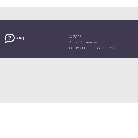
CAREER
© 2026
FAQ
All rights reserved
PC "Ivano-Frankivskcement"